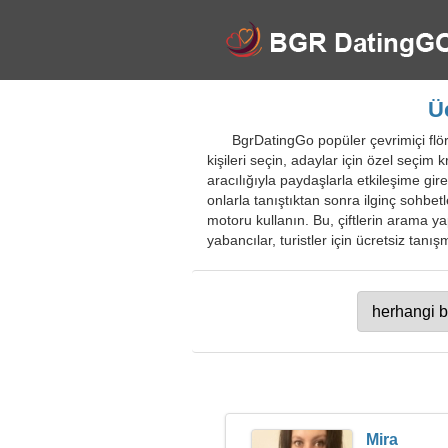
Ü
BgrDatingGo popüler çevrimiçi flört
kişileri seçin, adaylar için özel seçim k
aracılığıyla paydaşlarla etkileşime gire
onlarla tanıştıktan sonra ilginç sohbe
motoru kullanın. Bu, çiftlerin arama yapm
yabancılar, turistler için ücretsiz tanış
Mira