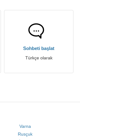
Sohbeti başlat
Türkçe olarak
Varna
Rusçuk