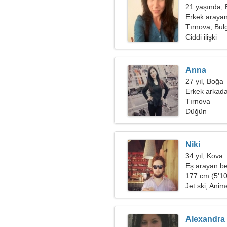
21 yaşında,
Erkek arayan
Tırnova, Bul
Ciddi ilişki
Anna
27 yıl, Boğa
Erkek arkada
Tırnova
Düğün
Niki
34 yıl, Kova
Eş arayan be
177 cm (5'10"
Jet ski, Anim
Alexandra