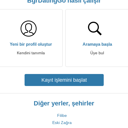
BgrDatingGo nasıl çalışır
Yeni bir profil oluştur
Aramaya başla
Kendini tanımla
Üye bul
Kayıt işlemini başlat
Diğer yerler, şehirler
Filibe
Eski Zağra