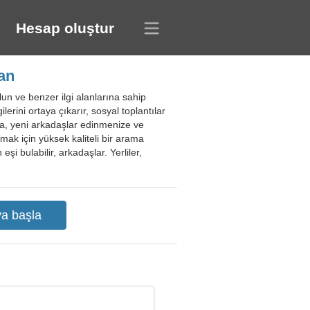
Hesap oluştur
an
lun ve benzer ilgi alanlarına sahip
ilerini ortaya çıkarır, sosyal toplantılar
nıza, yeni arkadaşlar edinmenize ve
mak için yüksek kaliteli bir arama
eşi bulabilir, arkadaşlar. Yerliler,