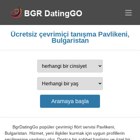
Ücretsiz çevrimiçi tanışma Pavlikeni,
Bulgaristan
BgrDatingGo popüler çevrimiçi flört servisi Pavlikeni,
Bulgaristan. Hizmet, yeni ilişkiler kurmak için uygun profillerin
seçilmesine yardımcı olur. Dostça bir sohbet başlatın ve özel bir