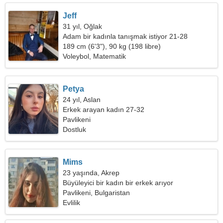
Jeff
31 yıl, Oğlak
Adam bir kadınla tanışmak istiyor 21-28
189 cm (6'3"), 90 kg (198 libre)
Voleybol, Matematik
Petya
24 yıl, Aslan
Erkek arayan kadın 27-32
Pavlikeni
Dostluk
Mims
23 yaşında, Akrep
Büyüleyici bir kadın bir erkek arıyor
Pavlikeni, Bulgaristan
Evlilik