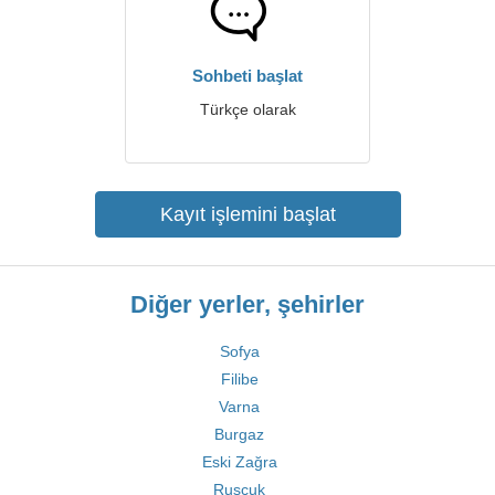
Sohbeti başlat
Türkçe olarak
Kayıt işlemini başlat
Diğer yerler, şehirler
Sofya
Filibe
Varna
Burgaz
Eski Zağra
Rusçuk