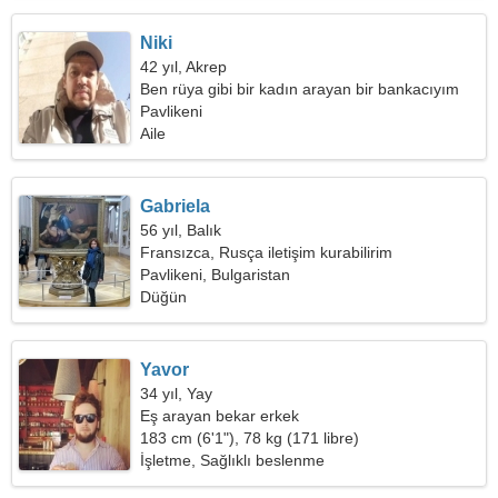
Niki
42 yıl, Akrep
Ben rüya gibi bir kadın arayan bir bankacıyım
Pavlikeni
Aile
Gabriela
56 yıl, Balık
Fransızca, Rusça iletişim kurabilirim
Pavlikeni, Bulgaristan
Düğün
Yavor
34 yıl, Yay
Eş arayan bekar erkek
183 cm (6'1"), 78 kg (171 libre)
İşletme, Sağlıklı beslenme