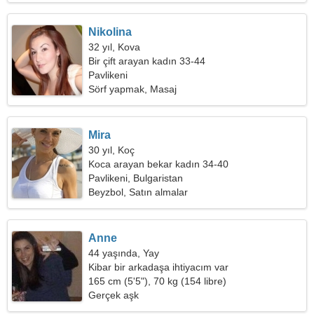
Nikolina
32 yıl, Kova
Bir çift arayan kadın 33-44
Pavlikeni
Sörf yapmak, Masaj
Mira
30 yıl, Koç
Koca arayan bekar kadın 34-40
Pavlikeni, Bulgaristan
Beyzbol, Satın almalar
Anne
44 yaşında, Yay
Kibar bir arkadaşa ihtiyacım var
165 cm (5'5"), 70 kg (154 libre)
Gerçek aşk