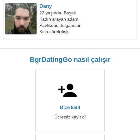
Dany
22 yaşında, Başak
Kadın arayan adam
Pavlikeni, Bulgaristan
Kısa süreli ilişki
BgrDatingGo nasıl çalışır
Bize katıl
Ücretsiz kayıt ol