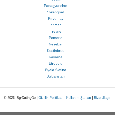
Panagyurishte
Svilengrad
Pırvomay
İhtiman
Trevne
Pomorie
Nesebar
Kostinbrod
Kavarna
Etrebolu
Byala Slatina
Bulgaristan
© 2026, BgrDatingGo |
Gizlilik Politikası
|
Kullanım Şartları
|
Bize Ulaşın