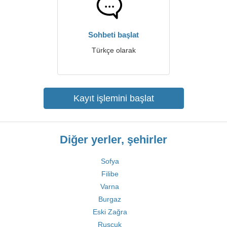
Sohbeti başlat
Türkçe olarak
Kayıt işlemini başlat
Diğer yerler, şehirler
Sofya
Filibe
Varna
Burgaz
Eski Zağra
Rusçuk