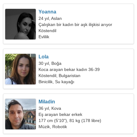
Yoanna
24 yıl, Aslan
Çalışkan bir kadın bir aşk ilişkisi arıyor
Köstendil
Evlilik
Lola
30 yıl, Boğa
Koca arayan bekar kadın 36-39
Köstendil, Bulgaristan
Binicilik, Su kayağı
Miladin
36 yıl, Kova
Eş arayan bekar erkek
177 cm (5'10"), 81 kg (178 libre)
Müzik, Robotik