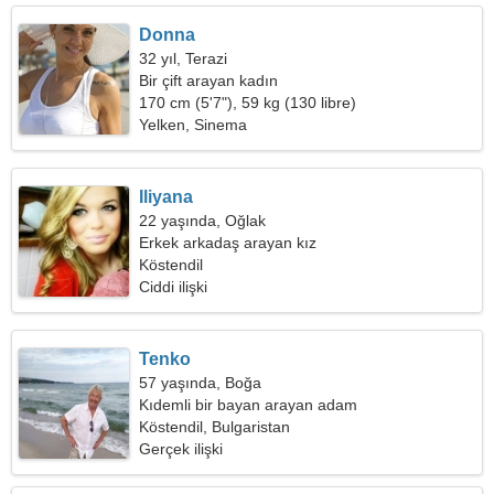
Donna
32 yıl, Terazi
Bir çift arayan kadın
170 cm (5'7"), 59 kg (130 libre)
Yelken, Sinema
Iliyana
22 yaşında, Oğlak
Erkek arkadaş arayan kız
Köstendil
Ciddi ilişki
Tenko
57 yaşında, Boğa
Kıdemli bir bayan arayan adam
Köstendil, Bulgaristan
Gerçek ilişki