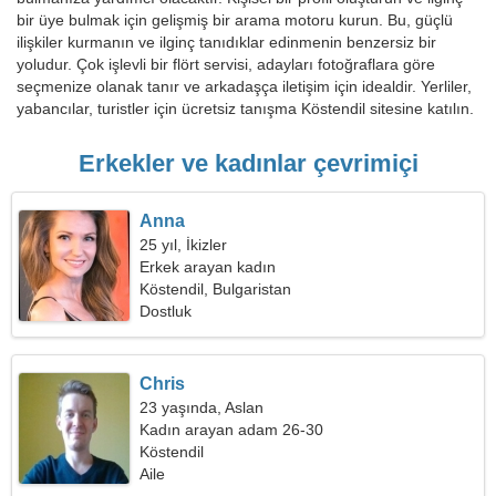
bir üye bulmak için gelişmiş bir arama motoru kurun. Bu, güçlü
ilişkiler kurmanın ve ilginç tanıdıklar edinmenin benzersiz bir
yoludur. Çok işlevli bir flört servisi, adayları fotoğraflara göre
seçmenize olanak tanır ve arkadaşça iletişim için idealdir. Yerliler,
yabancılar, turistler için ücretsiz tanışma Köstendil sitesine katılın.
Erkekler ve kadınlar çevrimiçi
Anna
25 yıl, İkizler
Erkek arayan kadın
Köstendil, Bulgaristan
Dostluk
Chris
23 yaşında, Aslan
Kadın arayan adam 26-30
Köstendil
Aile