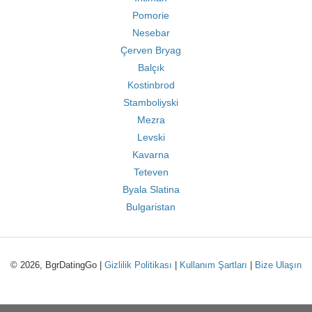
Pomorie
Nesebar
Çerven Bryag
Balçık
Kostinbrod
Stamboliyski
Mezra
Levski
Kavarna
Teteven
Byala Slatina
Bulgaristan
© 2026, BgrDatingGo |
Gizlilik Politikası
|
Kullanım Şartları
|
Bize Ulaşın