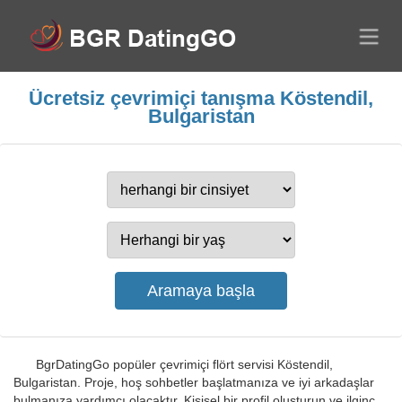
Ücretsiz çevrimiçi tanışma Köstendil,
Bulgaristan
BgrDatingGo popüler çevrimiçi flört servisi Köstendil,
Bulgaristan. Proje, hoş sohbetler başlatmanıza ve iyi arkadaşlar
bulmanıza yardımcı olacaktır. Kişisel bir profil oluşturun ve ilginç