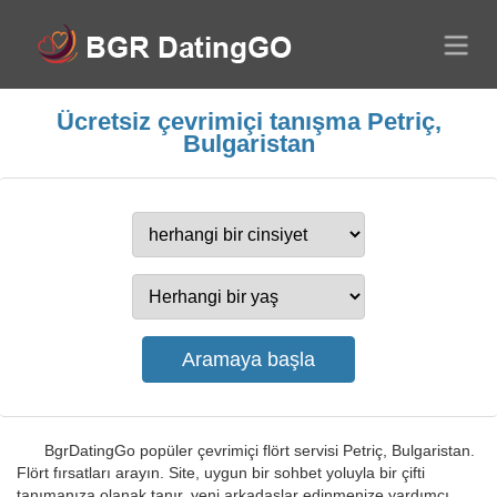
Ücretsiz çevrimiçi tanışma Petriç,
Bulgaristan
BgrDatingGo popüler çevrimiçi flört servisi Petriç, Bulgaristan.
Flört fırsatları arayın. Site, uygun bir sohbet yoluyla bir çifti
tanımanıza olanak tanır, yeni arkadaşlar edinmenize yardımcı