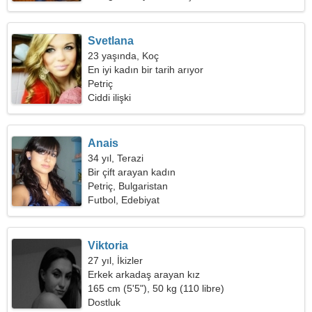
Svetlana
23 yaşında, Koç
En iyi kadın bir tarih arıyor
Petriç
Ciddi ilişki
Anais
34 yıl, Terazi
Bir çift arayan kadın
Petriç, Bulgaristan
Futbol, Edebiyat
Viktoria
27 yıl, İkizler
Erkek arkadaş arayan kız
165 cm (5'5"), 50 kg (110 libre)
Dostluk