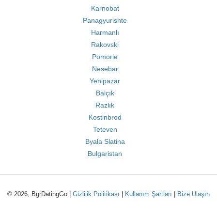
Karnobat
Panagyurishte
Harmanlı
Rakovski
Pomorie
Nesebar
Yenipazar
Balçık
Razlık
Kostinbrod
Teteven
Byala Slatina
Bulgaristan
© 2026, BgrDatingGo |
Gizlilik Politikası
|
Kullanım Şartları
|
Bize Ulaşın