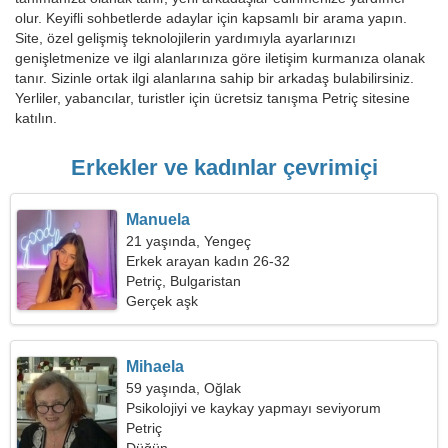
olur. Keyifli sohbetlerde adaylar için kapsamlı bir arama yapın.
Site, özel gelişmiş teknolojilerin yardımıyla ayarlarınızı
genişletmenize ve ilgi alanlarınıza göre iletişim kurmanıza olanak
tanır. Sizinle ortak ilgi alanlarına sahip bir arkadaş bulabilirsiniz.
Yerliler, yabancılar, turistler için ücretsiz tanışma Petriç sitesine
katılın.
Erkekler ve kadınlar çevrimiçi
Manuela
21 yaşında, Yengeç
Erkek arayan kadın 26-32
Petriç, Bulgaristan
Gerçek aşk
Mihaela
59 yaşında, Oğlak
Psikolojiyi ve kaykay yapmayı seviyorum
Petriç