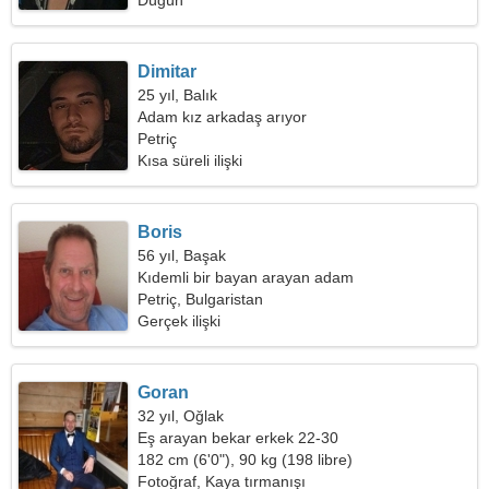
Düğün
Dimitar
25 yıl, Balık
Adam kız arkadaş arıyor
Petriç
Kısa süreli ilişki
Boris
56 yıl, Başak
Kıdemli bir bayan arayan adam
Petriç, Bulgaristan
Gerçek ilişki
Goran
32 yıl, Oğlak
Eş arayan bekar erkek 22-30
182 cm (6'0"), 90 kg (198 libre)
Fotoğraf, Kaya tırmanışı